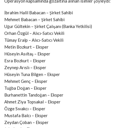
Operasyon kapsamında gözaltına alınan isimler şöyleydi:
İbrahim Halil Babacan – Şirket Sahibi
Mehmet Babacan – Şirket Sahibi
Uğur Gültekin – Şirket Çalışanı (Banka Yetkilisi)
Orhan Özgül – Alıcı-Satıcı Vekili
Tümay Eralp – Alıcı-Satıcı Vekili
Metin Bozkurt – Eksper
Hüseyin Asıltaş – Eksper
Esra Bozkurt – Eksper
Zeynep Arıslı – Eksper
Hüseyin Tuna Bilgen – Eksper
Mehmet Genç – Eksper
Tuğba Doğan – Eksper
Burhanettin Tandoğan – Eksper
Ahmet Ziya Topsakal – Eksper
Özge Sıvakcı – Eksper
Mustafa Balcı – Eksper
Zeydan Çoban – Eksper