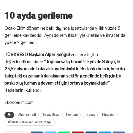
10 ayda gerileme
Ocak-Ekim dönemine bakıldığında iç satışlarda yıllık yüzde 5
gerileme kaydedildi. Aynı dönem itibariyle üretim ve ihracat da
yüzde 9 geriledi.
TÜRKBESD Başkanı Alper Şengül
verilere ilişkin
değerlendirmesinde
“Toplam satış hacmi ise yüzde 8 düşüşle
25,5 milyon adet olarak kaydedilmiştir. Bu tablo hem iç hem dış
talepteki eş zamanlı daralmanın sektör genelinde belirgin bir
baskı oluşturmaya devam ettiğini ortaya koymaktadır”
ifadelerini kullandı.
Ekonomim.com
Alper Şengül
Beyaz Eşya
Ekonomi
ihracat
Türkbesd
TÜRKBESD Başkanı Alper Şengül