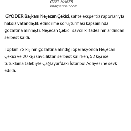
ÖZEL HABER
imarpanosu.com
GYODER Başkanı Neşecan Çekici
, sahte ekspertiz raporlarıyla
haksız vatandaşlık edindirme soruşturması kapsamında
gözaltına alınmıştı. Neşecan Çekici, savcılık ifadesinin ardından
serbest kaldı.
Toplam 72 kişinin gözaltına alındığı operasyonda Neşecan
Çekici ve 20 kişi savcılıktan serbest kalırken, 52 kişi ise
tutuklama talebiyle Çağlayan’daki İstanbul Adliyesi’ne sevk
edildi.