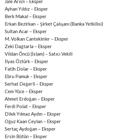
Jale Arıslı – Eksper
Ayhan Yıldız – Eksper
Berk Makal – Eksper
Erkan Bezirkan – Şirket Çalışanı (Banka Yetkilisi)
Sultan Acar – Eksper
M. Volkan Cantekinler – Eksper
Zeki Dağtarla – Eksper
Vildan Öncü (İslam) – Satıcı Vekili
İlyas Öztürk – Eksper
Fatih Dolar – Eksper
Ebru Pamuk – Eksper
Serhat Değerli – Eksper
Cem Yüce – Eksper
Ahmet Erdoğan – Eksper
Ferdi Polat – Eksper
Dilek Yılmaz Aydın – Eksper
Oğuz Kaan Ceylan – Eksper
Sertaç Aydoğan – Eksper
Ersin Bütün – Eksper