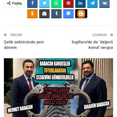
Paylaş
ÖNCEKI
SONRAKI
Çelik sektöründe yeni
İngiltere’de de ‘değerli
dönem
konut’ vergisi