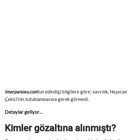
imarpanosu.com
‘un edindiği bilgilere göre; savcılık, Neşecan
Çekici’nin tutuklanmasına gerek görmedi.
Detaylar geliyor…
Kimler gözaltına alınmıştı?