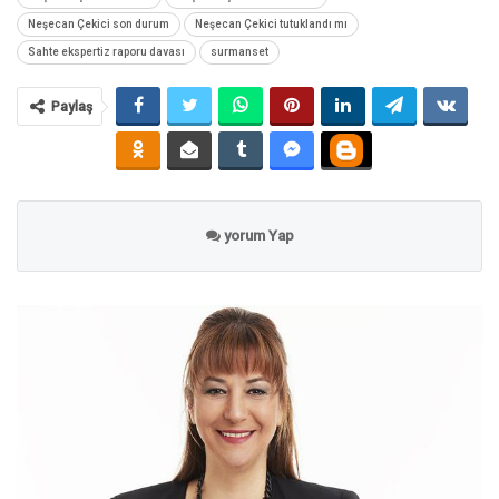
Neşecan Çekici son durum
Neşecan Çekici tutuklandı mı
Sahte ekspertiz raporu davası
surmanset
Paylaş
yorum Yap