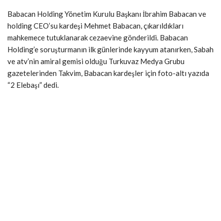
Babacan Holding Yönetim Kurulu Başkanı İbrahim Babacan ve
holding CEO’su kardeşi Mehmet Babacan, çıkarıldıkları
mahkemece tutuklanarak cezaevine gönderildi. Babacan
Holding’e soruşturmanın ilk günlerinde kayyum atanırken, Sabah
ve atv’nin amiral gemisi olduğu Turkuvaz Medya Grubu
gazetelerinden Takvim, Babacan kardeşler için foto-altı yazıda
“2 Elebaşı” dedi.