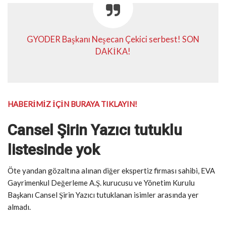
GYODER Başkanı Neşecan Çekici serbest! SON
DAKİKA!
HABERİMİZ İÇİN BURAYA TIKLAYIN!
Cansel Şirin Yazıcı tutuklu
listesinde yok
Öte yandan gözaltına alınan diğer ekspertiz firması sahibi, EVA
Gayrimenkul Değerleme A.Ş. kurucusu ve Yönetim Kurulu
Başkanı Cansel Şirin Yazıcı tutuklanan isimler arasında yer
almadı.