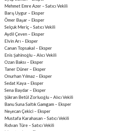
Mehmet Emre Azer – Satıcı Vekili
Barış Uygur – Eksper
Ömer Başar – Eksper
Selçuk Meriç – Satıcı Vekili
Aydil Çeven – Eksper
Elvin Arı – Eksper
Canan Topsakal – Eksper
Enis Şahinoğlu – Alıcı Vekili
Ozan Baksı – Eksper
Taner Düner – Eksper
Onurhan Yılmaz – Eksper
Sedat Kaya – Eksper
Sena Baydar – Eksper
Şükran Betül Zorluoğlu – Alıcı Vekili
Banu Suna Saltık Gamgam – Eksper
Neşecan Çekici – Eksper
Mustafa Karahasan – Satıcı Vekili
Rıdvan Türe – Satıcı Vekili