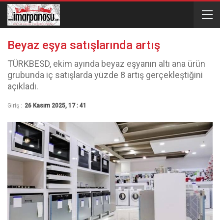
Beyaz eşya satışlarında artış
TÜRKBESD, ekim ayında beyaz eşyanın altı ana ürün
grubunda iç satışlarda yüzde 8 artış gerçekleştiğini
açıkladı.
Giriş :
26 Kasım 2025, 17 : 41