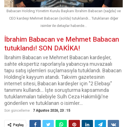
Babacan Holding Yönetim Kurulu Başkanı İbrahim Babacan (sağda) ve
CEO kardeşi Mehmet Babacan (solda) tutuklandı... Tutuklanan diğer
isimler ile detaylar haberde...
İbrahim Babacan ve Mehmet Babacan
tutuklandı! SON DAKİKA!
İbrahim Babacan ve Mehmet Babacan kardeşler,
sahte ekspertiz raporlarıyla yabancıya muvazaalı
tapu satış işlemleri suçlamasıyla tutuklandı. Babacan
Holding'e kayyum atandı. Takvim gazetesinin
internet sitesi, Babacan kardeşler için "2 Elebaşı"
tanımını kullandı... İşte soruşturma kapsamında
tutuklanmaları talebiyle Sulh Ceza Hakimliği'ne
gönderilen ve tutuklanan o isimler...
Son güncelleme :
7 Ağustos 2026, 23 : 15
Paylaş