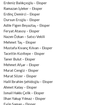
Erdeniz Balıkçıoğlu – Eksper
Ramazan İşleker – Eksper
Erdinç Demirci – Eksper
Dursun Eroğlu – Eksper
Adile Figen Beyaztaş – Eksper
Feryat Atasoy – Eksper
Nazım Özkan – Satıcı Vekili
Mehmet Taş – Eksper
Mustafa Kıvanç Kılvan – Eksper
Tacettin Kızıltepe – Eksper
Taner Bulut – Eksper
Mehmet Afşar – Eksper
Murat Cengiz – Eksper
Murat Sözer – Eksper
Halil İbrahim Şehidoğlu – Eksper
Ahmet Kalay – Eksper
İsmail Hakkı Çelik – Eksper
İlhan Yakup Yılmaz – Eksper
Eyüp Saman – Eksper