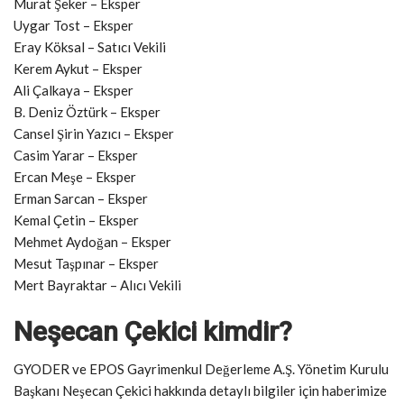
Murat Şeker – Eksper
Uygar Tost – Eksper
Eray Köksal – Satıcı Vekili
Kerem Aykut – Eksper
Ali Çalkaya – Eksper
B. Deniz Öztürk – Eksper
Cansel Şirin Yazıcı – Eksper
Casim Yarar – Eksper
Ercan Meşe – Eksper
Erman Sarcan – Eksper
Kemal Çetin – Eksper
Mehmet Aydoğan – Eksper
Mesut Taşpınar – Eksper
Mert Bayraktar – Alıcı Vekili
Neşecan Çekici kimdir?
GYODER ve EPOS Gayrimenkul Değerleme A.Ş. Yönetim Kurulu
Başkanı Neşecan Çekici hakkında detaylı bilgiler için haberimize