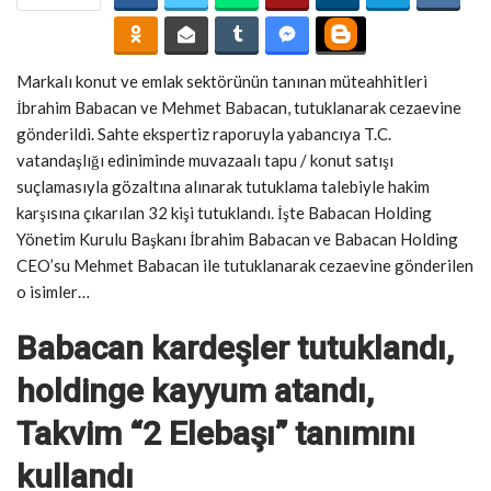
Markalı konut ve emlak sektörünün tanınan müteahhitleri
İbrahim Babacan ve Mehmet Babacan, tutuklanarak cezaevine
gönderildi. Sahte ekspertiz raporuyla yabancıya T.C.
vatandaşlığı ediniminde muvazaalı tapu / konut satışı
suçlamasıyla gözaltına alınarak tutuklama talebiyle hakim
karşısına çıkarılan 32 kişi tutuklandı. İşte Babacan Holding
Yönetim Kurulu Başkanı İbrahim Babacan ve Babacan Holding
CEO’su Mehmet Babacan ile tutuklanarak cezaevine gönderilen
o isimler…
Babacan kardeşler tutuklandı,
holdinge kayyum atandı,
Takvim “2 Elebaşı” tanımını
kullandı