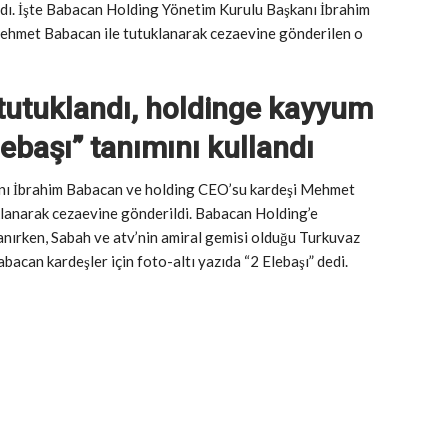
andı. İşte Babacan Holding Yönetim Kurulu Başkanı İbrahim
hmet Babacan ile tutuklanarak cezaevine gönderilen o
tutuklandı, holdinge kayyum
lebaşı” tanımını kullandı
nı İbrahim Babacan ve holding CEO’su kardeşi Mehmet
klanarak cezaevine gönderildi. Babacan Holding’e
nırken, Sabah ve atv’nin amiral gemisi olduğu Turkuvaz
can kardeşler için foto-altı yazıda “2 Elebaşı” dedi.