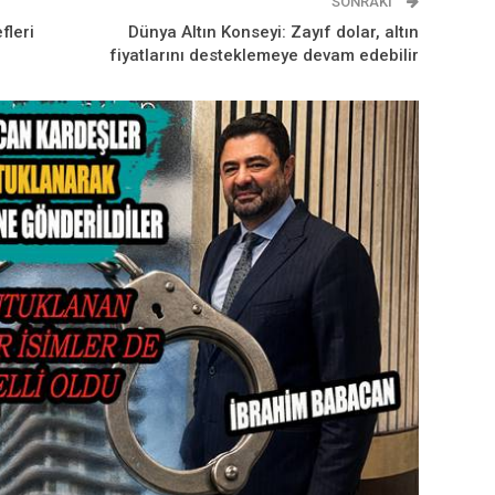
SONRAKI
fleri
Dünya Altın Konseyi: Zayıf dolar, altın
fiyatlarını desteklemeye devam edebilir