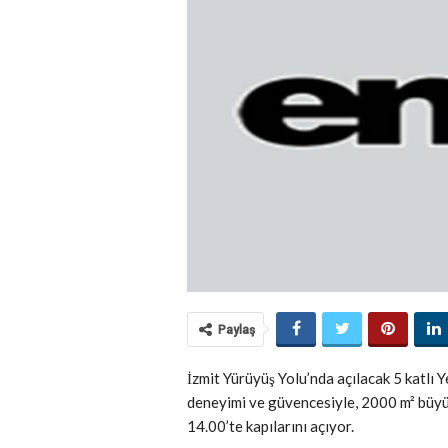
Paylaş
İzmit Yürüyüş Yolu’nda açılacak 5 katlı 
deneyimi ve güvencesiyle, 2000 m² büy
14.00’te kapılarını açıyor.