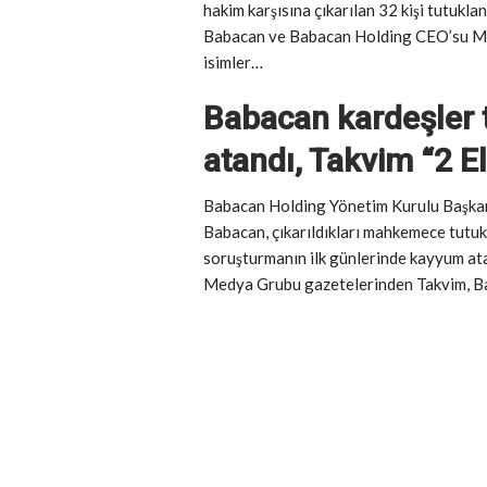
hakim karşısına çıkarılan 32 kişi tutukl
Babacan ve Babacan Holding CEO’su Me
isimler…
Babacan kardeşler 
atandı, Takvim “2 E
Babacan Holding Yönetim Kurulu Başka
Babacan, çıkarıldıkları mahkemece tutu
soruşturmanın ilk günlerinde kayyum ata
Medya Grubu gazetelerinden Takvim, Baba