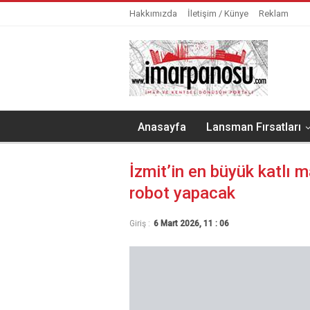
Hakkımızda
İletişim / Künye
Reklam
Anasayfa
Lansman Fırsatları
İzmit’in en büyük katlı m
robot yapacak
Giriş :
6 Mart 2026, 11 : 06