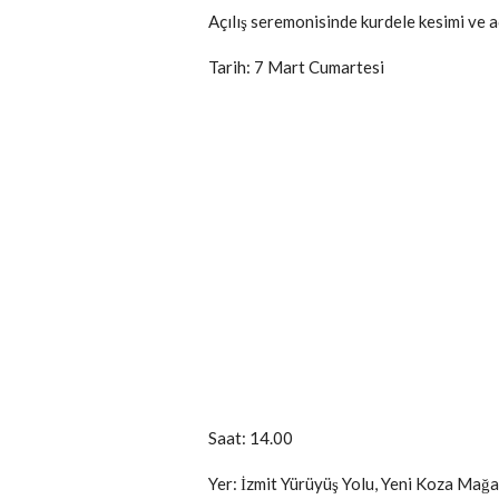
Açılış seremonisinde kurdele kesimi ve a
Tarih: 7 Mart Cumartesi
Saat: 14.00
Yer: İzmit Yürüyüş Yolu, Yeni Koza Ma