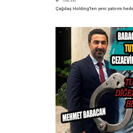
ÖNCEKI
Çağdaş Holding’ten yeni yatırım hede