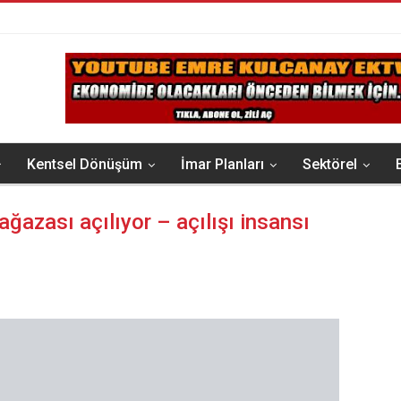
Kentsel Dönüşüm
İmar Planları
Sektörel
ağazası açılıyor – açılışı insansı