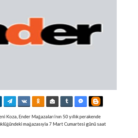
Yeni Koza, Ender Mağazaları’nın 50 yıllık perakende
üklüğündeki mağazasıyla 7 Mart Cumartesi günü saat