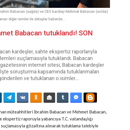
brahim Babacan (sağda) ve CEO kardeşi Mehmet Babacan (solda)
lanan diğer isimler ile detaylar haberde...
met Babacan tutuklandı! SON
n kardeşler, sahte ekspertiz raporlarıyla
şlemleri suçlamasıyla tutuklandı. Babacan
gazetesinin internet sitesi, Babacan kardeşler
... İşte soruşturma kapsamında tutuklanmaları
önderilen ve tutuklanan o isimler...
ınan müteahhitleri İbrahim Babacan ve Mehmet Babacan,
e ekspertiz raporuyla yabancıya T.C. vatandaşlığı
 suçlamasıyla gözaltına alınarak tutuklama talebiyle