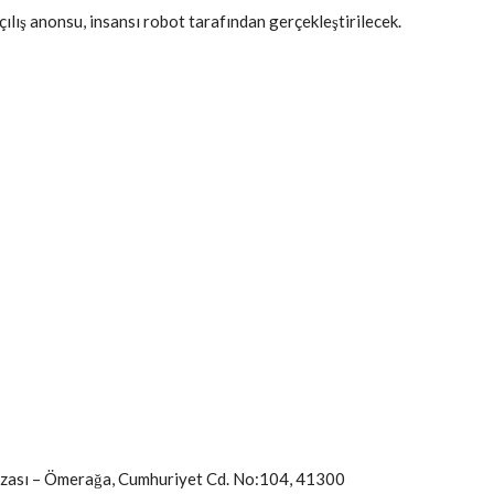
çılış anonsu, insansı robot tarafından gerçekleştirilecek.
ğazası – Ömerağa, Cumhuriyet Cd. No:104, 41300