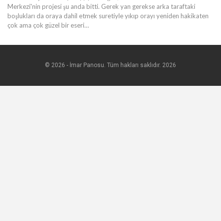
Merkezi'nin projesi şu anda bitti. Gerek yan gerekse arka taraftaki
boşlukları da oraya dahil etmek suretiyle yıkıp orayı yeniden hakikaten
çok ama çok güzel bir eseri…
© 2026 - İmar Panosu. Tüm hakları saklıdır. 2026