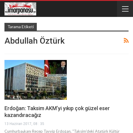
Tarama Etiketi
Abdullah Öztürk
Erdoğan: Taksim AKM’yi yıkıp çok güzel eser
kazandıracağız
13 Haziran 2017, 08 : 35
Cumhurbaşkanı Recep Tayyip Erdoğan, "Taksim'deki Atatürk Kültür