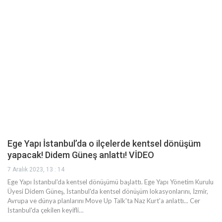
Ege Yapı İstanbul’da o ilçelerde kentsel dönüşüm
yapacak! Didem Güneş anlattı! VİDEO
7 Aralık 2023, 13 : 14
Ege Yapı İstanbul'da kentsel dönüşümü başlattı. Ege Yapı Yönetim Kurulu
Üyesi Didem Güneş, İstanbul'da kentsel dönüşüm lokasyonlarını, İzmir,
Avrupa ve dünya planlarını Move Up Talk'ta Naz Kurt'a anlattı... Cer
İstanbul'da çekilen keyifli…