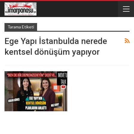
Tarama Etiketi
Ege Yapı İstanbulda nerede
kentsel dönüşüm yapıyor