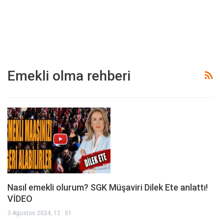
Emekli olma rehberi
Nasıl emekli olurum? SGK Müşaviri Dilek Ete anlattı!
VİDEO
3 Ağustos 2024, 12 : 51