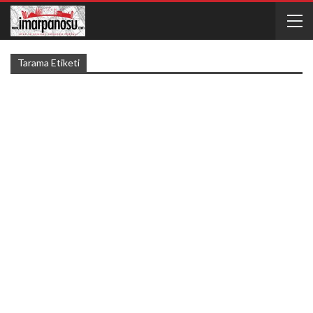
Tarama Etiketi