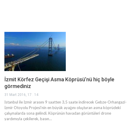
İzmit Körfez Geçişi Asma Köprüsü’nü hiç böyle
görmediniz
31 Mart 2016, 17 : 14
İstanbul ile İzmir arasını 9 saatten 3,5 saate indirecek Gebze-Orhangazi-
İzmir Otoyolu Projesi'nin en büyük ayağını oluşturan asma köprüdeki
çalışmalarda sona gelindi. Köprünün havadan görüntüleri drone
yardımıyla çekilerek, basın…