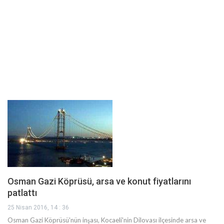
Osman Gazi Köprüsü, arsa ve konut fiyatlarını
patlattı
25 Nisan 2016, 14 : 36
Osman Gazi Köprüsü'nün inşası, Kocaeli'nin Dilovası ilçesinde arsa ve