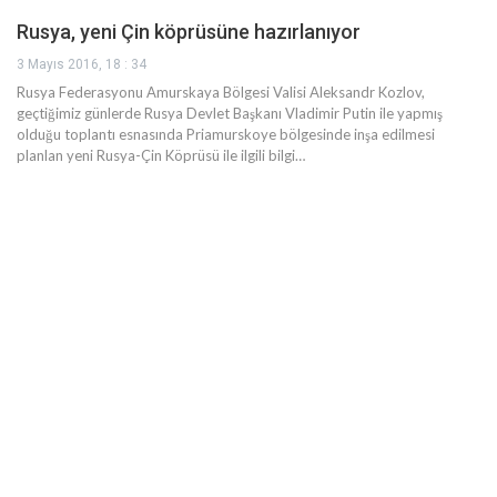
Rusya, yeni Çin köprüsüne hazırlanıyor
3 Mayıs 2016, 18 : 34
Rusya Federasyonu Amurskaya Bölgesi Valisi Aleksandr Kozlov,
geçtiğimiz günlerde Rusya Devlet Başkanı Vladimir Putin ile yapmış
olduğu toplantı esnasında Priamurskoye bölgesinde inşa edilmesi
planlan yeni Rusya-Çin Köprüsü ile ilgili bilgi…