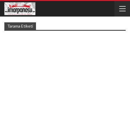
Tarama Etiketi