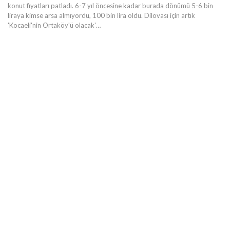
konut fiyatları patladı. 6-7 yıl öncesine kadar burada dönümü 5-6 bin
liraya kimse arsa almıyordu, 100 bin lira oldu. Dilovası için artık
'Kocaeli'nin Ortaköy'ü olacak'…