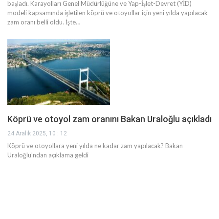
başladı. Karayolları Genel Müdürlüğüne ve Yap-İşlet-Devret (YİD)
modeli kapsamında işletilen köprü ve otoyollar için yeni yılda yapılacak
zam oranı belli oldu. İşte…
Köprü ve otoyol zam oranını Bakan Uraloğlu açıkladı
24 Aralık 2025, 10 : 12
Köprü ve otoyollara yeni yılda ne kadar zam yapılacak? Bakan
Uraloğlu'ndan açıklama geldi