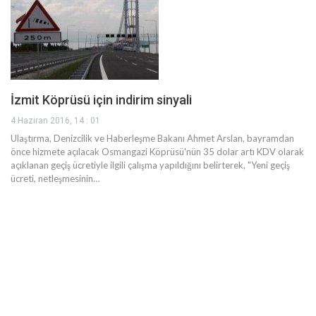
İzmit Köprüsü için indirim sinyali
4 Haziran 2016, 14 : 01
Ulaştırma, Denizcilik ve Haberleşme Bakanı Ahmet Arslan, bayramdan
önce hizmete açılacak Osmangazi Köprüsü'nün 35 dolar artı KDV olarak
açıklanan geçiş ücretiyle ilgili çalışma yapıldığını belirterek, "Yeni geçiş
ücreti, netleşmesinin…