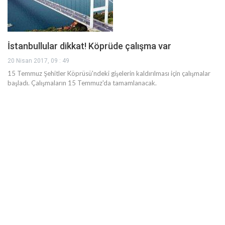
İstanbullular dikkat! Köprüde çalışma var
20 Nisan 2017, 09 : 49
15 Temmuz Şehitler Köprüsü'ndeki gişelerin kaldırılması için çalışmalar
başladı. Çalışmaların 15 Temmuz'da tamamlanacak.