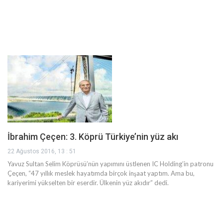
İbrahim Çeçen: 3. Köprü Türkiye’nin yüz akı
22 Ağustos 2016, 13 : 51
Yavuz Sultan Selim Köprüsü’nün yapımını üstlenen IC Holding’in patronu
Çeçen, “47 yıllık meslek hayatımda birçok inşaat yaptım. Ama bu,
kariyerimi yükselten bir eserdir. Ülkenin yüz akıdır” dedi.