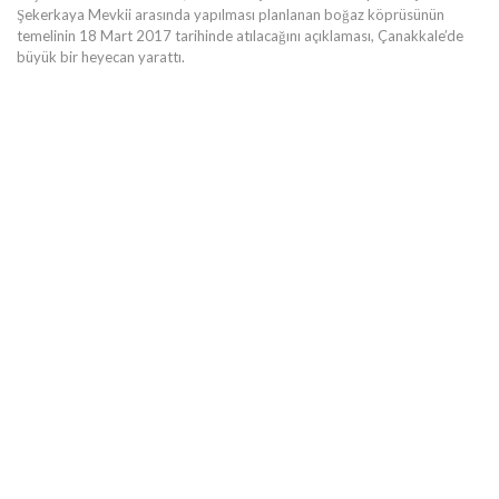
Şekerkaya Mevkii arasında yapılması planlanan boğaz köprüsünün
temelinin 18 Mart 2017 tarihinde atılacağını açıklaması, Çanakkale’de
büyük bir heyecan yarattı.