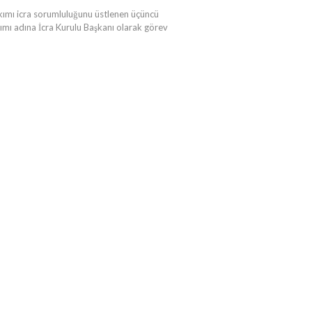
ı icra sorumluluğunu üstlenen üçüncü
mı adına İcra Kurulu Başkanı olarak görev