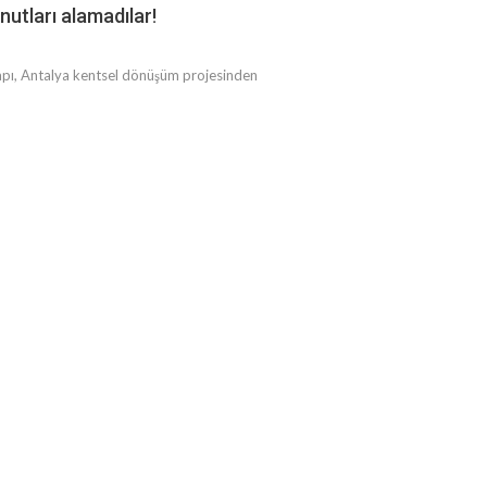
nutları alamadılar!
ı, Antalya kentsel dönüşüm projesinden