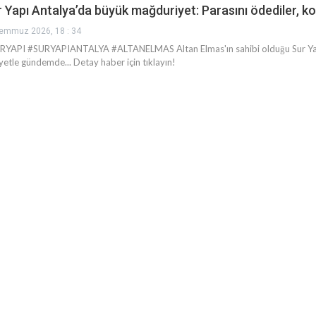
 Yapı Antalya’da büyük mağduriyet: Parasını ödediler, ko
emmuz 2026, 18 : 34
RYAPI #SURYAPIANTALYA #ALTANELMAS Altan Elmas'ın sahibi olduğu Sur Yap
yetle gündemde... Detay haber için tıklayın!