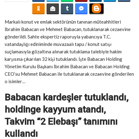
Markalı konut ve emlak sektörünün tanınan müteahhitleri
İbrahim Babacan ve Mehmet Babacan, tutuklanarak cezaevine
gönderildi. Sahte ekspertiz raporuyla yabancıya T.C.
vatandaşlığı ediniminde muvazaalı tapu / konut satışı
suçlamasıyla gözaltına alınarak tutuklama talebiyle hakim
karşısına çıkarılan 32 kişi tutuklandı. İşte Babacan Holding
Yönetim Kurulu Başkanı İbrahim Babacan ve Babacan Holding
CEO’su Mehmet Babacan ile tutuklanarak cezaevine gönderilen
o isimler…
Babacan kardeşler tutuklandı,
holdinge kayyum atandı,
Takvim “2 Elebaşı” tanımını
kullandı