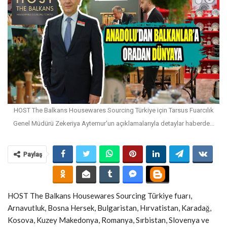
HOST The Balkans Housewares Sourcing Türkiye için Tarsus Fuarcılık
Genel Müdürü Zekeriya Aytemur'un açıklamalarıyla detaylar haberde...
Paylaş
HOST The Balkans Housewares Sourcing Türkiye fuarı,
Arnavutluk, Bosna Hersek, Bulgaristan, Hırvatistan, Karadağ,
Kosova, Kuzey Makedonya, Romanya, Sırbistan, Slovenya ve