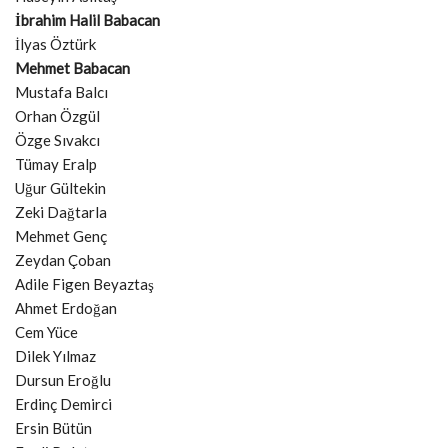
İbrahim Halil Babacan
İlyas Öztürk
Mehmet Babacan
Mustafa Balcı
Orhan Özgül
Özge Sıvakcı
Tümay Eralp
Uğur Gültekin
Zeki Dağtarla
Mehmet Genç
Zeydan Çoban
Adile Figen Beyaztaş
Ahmet Erdoğan
Cem Yüce
Dilek Yılmaz
Dursun Eroğlu
Erdinç Demirci
Ersin Bütün