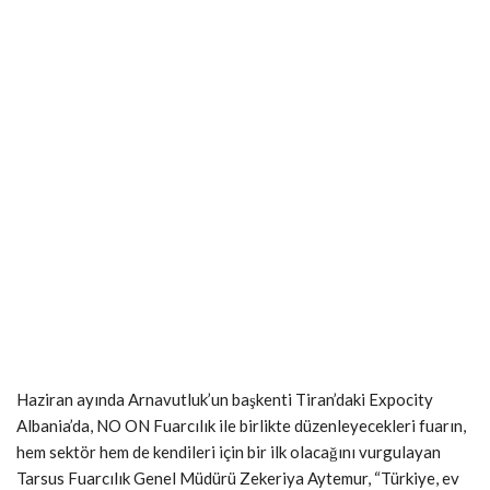
Haziran ayında Arnavutluk’un başkenti Tiran’daki Expocity
Albania’da, NO ON Fuarcılık ile birlikte düzenleyecekleri fuarın,
hem sektör hem de kendileri için bir ilk olacağını vurgulayan
Tarsus Fuarcılık Genel Müdürü Zekeriya Aytemur, “Türkiye, ev