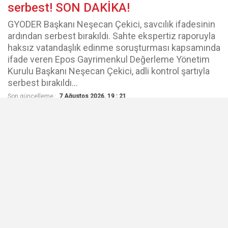
serbest! SON DAKİKA!
GYODER Başkanı Neşecan Çekici, savcılık ifadesinin
ardından serbest bırakıldı. Sahte ekspertiz raporuyla
haksız vatandaşlık edinme soruşturması kapsamında
ifade veren Epos Gayrimenkul Değerleme Yönetim
Kurulu Başkanı Neşecan Çekici, adli kontrol şartıyla
serbest bırakıldı...
Son güncelleme :
7 Ağustos 2026, 19 : 21
Paylaş
Emre KULCANAY