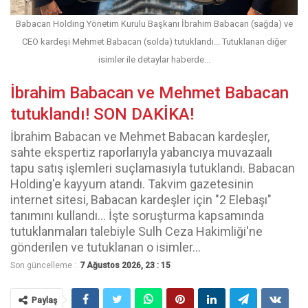
Babacan Holding Yönetim Kurulu Başkanı İbrahim Babacan (sağda) ve
CEO kardeşi Mehmet Babacan (solda) tutuklandı... Tutuklanan diğer
isimler ile detaylar haberde...
İbrahim Babacan ve Mehmet Babacan
tutuklandı! SON DAKİKA!
İbrahim Babacan ve Mehmet Babacan kardeşler,
sahte ekspertiz raporlarıyla yabancıya muvazaalı
tapu satış işlemleri suçlamasıyla tutuklandı. Babacan
Holding'e kayyum atandı. Takvim gazetesinin
internet sitesi, Babacan kardeşler için "2 Elebaşı"
tanımını kullandı... İşte soruşturma kapsamında
tutuklanmaları talebiyle Sulh Ceza Hakimliği'ne
gönderilen ve tutuklanan o isimler...
Son güncelleme :
7 Ağustos 2026, 23 : 15
Paylaş