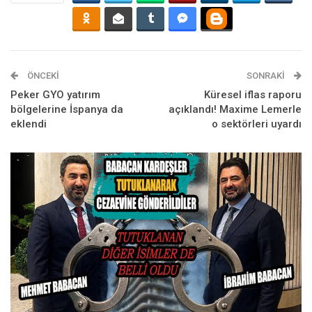
ÖNCEKI
SONRAKI
Peker GYO yatırım
Küresel iflas raporu
bölgelerine İspanya da
açıklandı! Maxime Lemerle
eklendi
o sektörleri uyardı