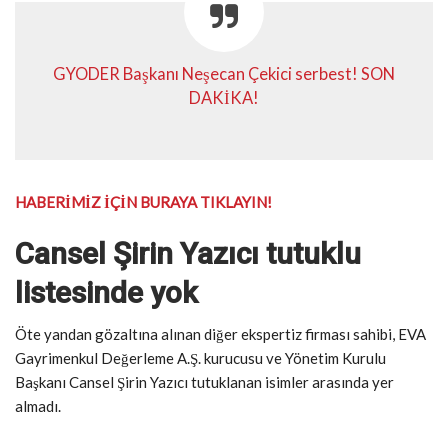
GYODER Başkanı Neşecan Çekici serbest! SON
DAKİKA!
HABERİMİZ İÇİN BURAYA TIKLAYIN!
Cansel Şirin Yazıcı tutuklu
listesinde yok
Öte yandan gözaltına alınan diğer ekspertiz firması sahibi, EVA
Gayrimenkul Değerleme A.Ş. kurucusu ve Yönetim Kurulu
Başkanı Cansel Şirin Yazıcı tutuklanan isimler arasında yer
almadı.