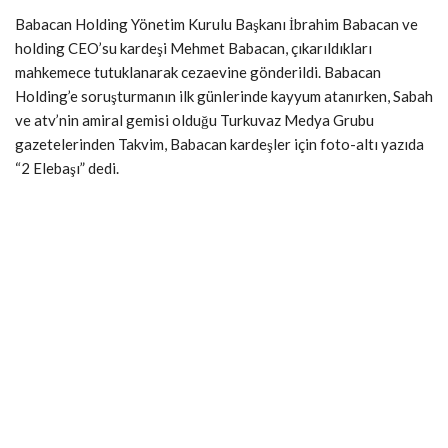
Babacan Holding Yönetim Kurulu Başkanı İbrahim Babacan ve
holding CEO’su kardeşi Mehmet Babacan, çıkarıldıkları
mahkemece tutuklanarak cezaevine gönderildi. Babacan
Holding’e soruşturmanın ilk günlerinde kayyum atanırken, Sabah
ve atv’nin amiral gemisi olduğu Turkuvaz Medya Grubu
gazetelerinden Takvim, Babacan kardeşler için foto-altı yazıda
“2 Elebaşı” dedi.