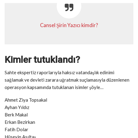
Cansel Şirin Yazıcı kimdir?
Kimler tutuklandı?
Sahte ekspertiz raporlarıyla haksız vatandaşlık edinimi
sağlamak ve devleti zarara uğratmak suçlamasıyla düzenlenen
operasyon kapsamında tutuklanan isimler şöyle…
Ahmet Ziya Topsakal
Ayhan Yıldız
Berk Makal
Erkan Bezirkan
Fatih Dolar
Hüseyin Asıltaş