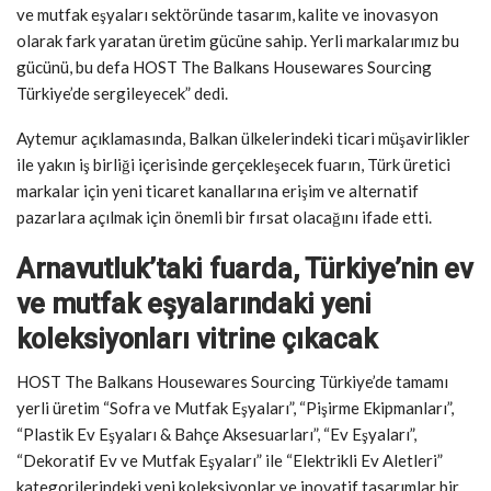
ve mutfak eşyaları sektöründe tasarım, kalite ve inovasyon
olarak fark yaratan üretim gücüne sahip. Yerli markalarımız bu
gücünü, bu defa HOST The Balkans Housewares Sourcing
Türkiye’de sergileyecek” dedi.
Aytemur açıklamasında, Balkan ülkelerindeki ticari müşavirlikler
ile yakın iş birliği içerisinde gerçekleşecek fuarın, Türk üretici
markalar için yeni ticaret kanallarına erişim ve alternatif
pazarlara açılmak için önemli bir fırsat olacağını ifade etti.
Arnavutluk’taki fuarda, Türkiye’nin ev
ve mutfak eşyalarındaki yeni
koleksiyonları vitrine çıkacak
HOST The Balkans Housewares Sourcing Türkiye’de tamamı
yerli üretim “Sofra ve Mutfak Eşyaları”, “Pişirme Ekipmanları”,
“Plastik Ev Eşyaları & Bahçe Aksesuarları”, “Ev Eşyaları”,
“Dekoratif Ev ve Mutfak Eşyaları” ile “Elektrikli Ev Aletleri”
kategorilerindeki yeni koleksiyonlar ve inovatif tasarımlar bir