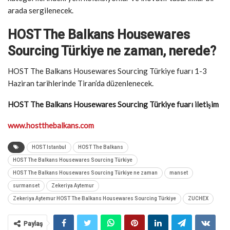
arada sergilenecek.
HOST The Balkans Housewares
Sourcing Türkiye ne zaman, nerede?
HOST The Balkans Housewares Sourcing Türkiye fuarı 1-3
Haziran tarihlerinde Tiran’da düzenlenecek.
HOST The Balkans Housewares Sourcing Türkiye fuarı iletişim
www.hostthebalkans.com
HOST Istanbul
HOST The Balkans
HOST The Balkans Housewares Sourcing Türkiye
HOST The Balkans Housewares Sourcing Türkiye ne zaman
manset
surmanset
Zekeriya Aytemur
Zekeriya Aytemur HOST The Balkans Housewares Sourcing Türkiye
ZUCHEX
Paylaş