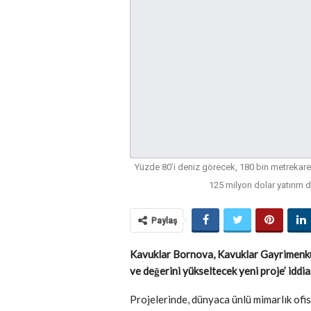
Yüzde 80’i deniz görecek, 180 bin metrekare
125 milyon dolar yatırım d
Paylaş
Kavuklar Bornova, Kavuklar Gayrimenkul
ve değerini yükseltecek yeni proje’ iddi
Projelerinde, dünyaca ünlü mimarlık ofis