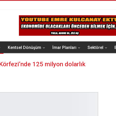
Kentsel Dönüşüm
İmar Planları
Sektörel
Körfezi’nde 125 milyon dolarlık