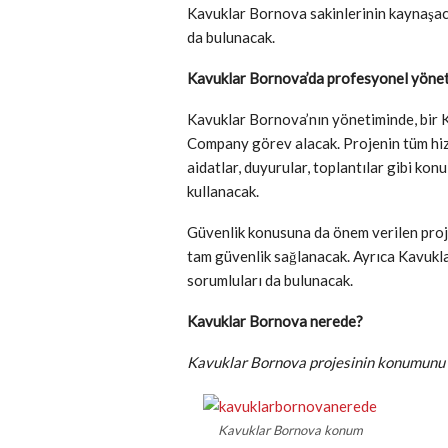
Kavuklar Bornova sakinlerinin kaynaşaca
da bulunacak.
Kavuklar Bornova’da profesyonel yöne
Kavuklar Bornova’nın yönetiminde, bir 
Company görev alacak. Projenin tüm hizm
aidatlar, duyurular, toplantılar gibi konul
kullanacak.
Güvenlik konusuna da önem verilen projed
tam güvenlik sağlanacak. Ayrıca Kavukl
sorumluları da bulunacak.
Kavuklar Bornova nerede?
Kavuklar Bornova projesinin konumunu h
Kavuklar Bornova konum