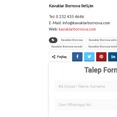
Kavuklar Bornova iletişim
Tel: 0 232 435 4646
E-Mail: info@kavuklarbornova.com
Web:
kavuklarbornova.com
Kavuklar Bornova
Kavuklar Bornova adre
Kavuklar Bornova nerede
Kavuklar Bornova telef
Paylaş
Talep For