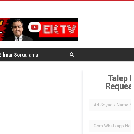
E-İmar Sorgulama
Talep 
Reques