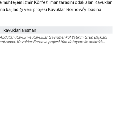
 ve muhteşem İzmir Körfez’i manzarasını odak alan Kavuklar
na başladığı yeni projesi Kavuklar Bornova’yı basına
 Abdullah Kavuk ve Kavuklar Gayrimenkul Yatırım Grup Başkanı
tısında, Kavuklar Bornova projesi tüm detayları ile anlatıldı…