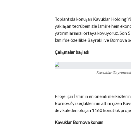
Toplantıda konuşan Kavuklar Holding Yö
yaklaşan tecrübemizle İzmir’e hem ekon
yatırımlarımızı ortaya koyuyoruz. Son 5 y
İzmir’de özellikle Bayraklı ve Bornova 
Çalışmalar başladı
Kavuklar Gayrimenk
Proje için İzmir’in en önemli merkezlerin
Bornova’yı seçtiklerinin altını çizen K
dev kuleden oluşan 1160 konutluk projen
Kavuklar Bornova konum