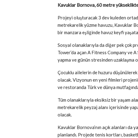
Kavuklar Bornova, 60 metre yükseklikte
Projeyi oluşturacak 3 dev kuleden ortad
metrekarelik yüzme havuzu, Kavuklar B
bir manzara eşliğinde havuz keyfi yaşata
Sosyal olanaklarıyla da diğer pek çok pr
Tower’da açan A Fitness Company ve A S
yapma ve günün stresinden uzaklaşma o
Çocuklu ailelerin de huzuru düşünülerek 
olacak. Vizyonun en yeni filmleri projen
ve restoranda Türk ve dünya mutfağında
Tüm olanaklarıyla eksiksiz bir yaşam al
metrekarelik peyzaj alanı içerisinde yap
olacak.
Kavuklar Bornova’nın açık alanları da y
planlandı. Projede tenis kortları, basket