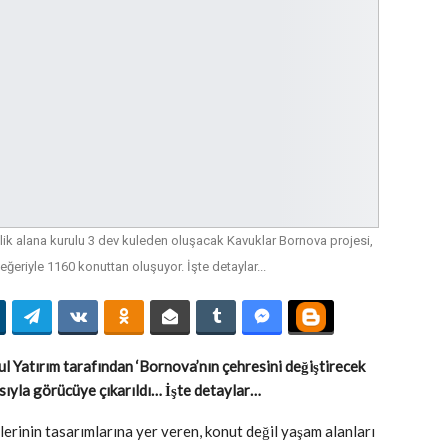
lik alana kurulu 3 dev kuleden oluşacak Kavuklar Bornova projesi,
eğeriyle 1160 konuttan oluşuyor. İşte detaylar...
 Yatırım tarafından ‘Bornova’nın çehresini değiştirecek
asıyla görücüye çıkarıldı… İşte detaylar…
lerinin tasarımlarına yer veren, konut değil yaşam alanları