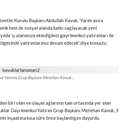
netim Kurulu Başkanı Abdullah Kavuk, ‘Yarım asıra
omik hem de sosyal alanda katkı sağlayacak yeni
ıldır iş alanımıza eklediğimiz gayrimenkul yatırımları ile
bölgesinde yatırımlarımız devam edecek’ diye konuştu.
ul Yatırım Grup Başkanı Metehan Kavuk…
den biri olan ve ulaşım ağlarının tam ortasında yer alan
avuklar Gayrimenkul Yatırım Grup Başkanı Metehan Kavuk, 3
in inşaatına kısa süre önce başlandığını duyurdu.