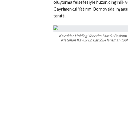
oluşturma felsefesiyle huzur, dinginlik
Gayrimenkul Yatırım, Bornova’da inşaası
tanıttı.
Kavuklar Holding Yönetim Kurulu Başkanı
Metehan Kavuk’un katıldığı lansman toplan