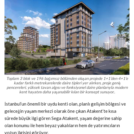
Toplam 3 blok ve 196 bağımsız bölümden oluşan projede 1+1’den 4+1’e
kadar farklı metrekarelerde daire tipleri yer alırken, proje geniş
pencereleri, yüksek tavan algısı ve fonksiyonel daire planlarıyla modern
kent hayatını daha yaşanabilir kılan bir konsept sunuyor..
İstanbul’un önemli bir uydu kenti olan, planlı gelişim bölgesi ve
geleceğin yaşam merkezi olarak öne çıkan Atakent’te kısa
sürede büyük ilgi gören Sega Atakent, yaşam değerine sahip
olan konumu ile hem beyaz yakalıların hem de yatırımcıların
yoğun ilgisini görüyor.