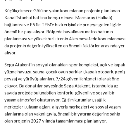
Küçükçekmece Gölü’ne yakın konumlanan projenin planlanan
Kanal İstanbul hattına komşu olması, Marmaray (Halkalı)
bağlantısı ve E5 ile TEM’e hızlı erişimi de projeye gelen ilgide
önemli bir payı alıyor. Bölgede havalimanı metro hattının
planlanması ve yüksek hızlı trenin 4 km mesafede konumlanması
da projenin değerini yükselten en önemli faktörler arasında yer
alıyor.
Sega Atakent’in sosyal olanakları spor kompleksi, açık ve kapalı
yüzme havuzu, sauna, çocuk oyun parkları, kapalı otopark, geniş
peyzaj ve yürüyüş alanları, 7/24 güvenlik hizmeti olarak öne
çıkıyor. Bu donatılar sayesinde Sega Atakent, İstanbul’da az
sayıda projede bulunabilen konforlu, güvenli ve sosyal bir
yaşam atmosferi oluşturuyor. Eğitim kurumları, sağlık
merkezleri, ulaşım ağları, alışveriş merkezleri ve sosyal yaşam
alanlarına olan yakınlığıyla, önemli bir yatırım değerine sahip
olan projenin 2027 yılında tamamlanması planlanıyor.