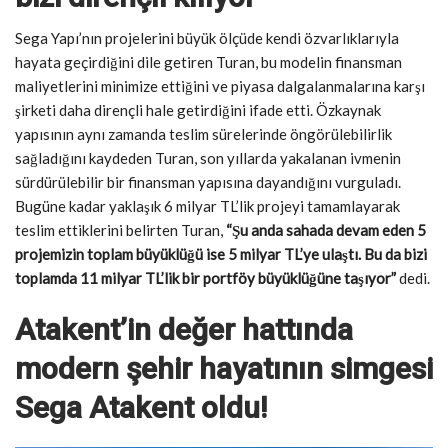
Sega Yapı’nın projelerini büyük ölçüde kendi özvarlıklarıyla
hayata geçirdiğini dile getiren Turan, bu modelin finansman
maliyetlerini minimize ettiğini ve piyasa dalgalanmalarına karşı
şirketi daha dirençli hale getirdiğini ifade etti. Özkaynak
yapısının aynı zamanda teslim sürelerinde öngörülebilirlik
sağladığını kaydeden Turan, son yıllarda yakalanan ivmenin
sürdürülebilir bir finansman yapısına dayandığını vurguladı.
Bugüne kadar yaklaşık 6 milyar TL’lik projeyi tamamlayarak
teslim ettiklerini belirten Turan,
“Şu anda sahada devam eden 5
projemizin toplam büyüklüğü ise 5 milyar TL’ye ulaştı. Bu da bizi
toplamda 11 milyar TL’lik bir portföy büyüklüğüne taşıyor”
dedi.
Atakent’in değer hattında
modern şehir hayatının simgesi
Sega Atakent oldu!