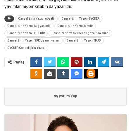
yayımlanmış bir kitabın da yazarıdır.
Cansel Şirin Yazıcı gözaltı
Cansel Şirin Yazıcı GYODER
Cansel Şirin Yazıcı kaç yaşında
Cansel Şirin Yazıcı kimdir
Cansel Şirin Yazıcı LİDEBİR
Cansel Şirin Yazıcı neden gözaltına alındı
Cansel Şirin Yazıcı SPK Lisansı var mı
Cansel Şirin Yazıcı TDUB
GYODER Cansel Şirin Yazıcı
Paylaş
yorum Yap