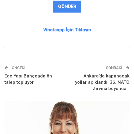
GÖNDER
Whatsapp İçin Tıklayın
ÖNCEKI
SONRAKI
Ege Yapı Bahçeada ön
Ankara’da kapanacak
talep topluyor
yollar açıklandı! 36. NATO
Zirvesi boyunca…