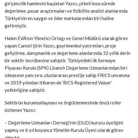
girişimcilik hamlesini başlatan Yazıcı, şirketi kısa sürede
değerleme, pazar araştırmaları ve fizibilite analizi alanlarında
Türkiye’nin en saygın ve lider markalarından biri haline
getirmiştir.
Halen EVA’nın Yönetici Ortağı ve Genel Müdürü olarak görev
yapan Cansel Şirin Yazıcı, gayrimenkul yatırımları, proje
geliştirme, danışmanlık ve değerleme alanlarında 32 yıllık derin
bir sektör tecrübesine sahiptir. Türkiye’deki ilk Sermaye
Piyasası Kurulu (SPK) Lisanslı Değerleme Uzmanlarından biri
olmasının yanı sıra, uluslararası prestije sahip FRICS unvanına
ve 2019 yılından itibaren de ‘RICS Registered Valuer’
yetkinliğine sahiptir.
Sektörün kurumsallaşması ve örgütlenmesinde öncü roller
üstlenen Yazıcı:
– Değerleme Uzmanları Derneği’nin (DUD) kurucu üyeliğini
yapmış ve 6 yıl boyunca Yönetim Kurulu Üyesi olarak görev
almıştır.