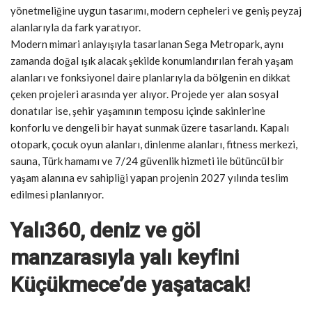
yönetmeliğine uygun tasarımı, modern cepheleri ve geniş peyzaj
alanlarıyla da fark yaratıyor.
Modern mimari anlayışıyla tasarlanan Sega Metropark, aynı
zamanda doğal ışık alacak şekilde konumlandırılan ferah yaşam
alanları ve fonksiyonel daire planlarıyla da bölgenin en dikkat
çeken projeleri arasında yer alıyor. Projede yer alan sosyal
donatılar ise, şehir yaşamının temposu içinde sakinlerine
konforlu ve dengeli bir hayat sunmak üzere tasarlandı. Kapalı
otopark, çocuk oyun alanları, dinlenme alanları, fitness merkezi,
sauna, Türk hamamı ve 7/24 güvenlik hizmeti ile bütüncül bir
yaşam alanına ev sahipliği yapan projenin 2027 yılında teslim
edilmesi planlanıyor.
Yalı360, deniz ve göl
manzarasıyla yalı keyfini
Küçükmece’de yaşatacak!