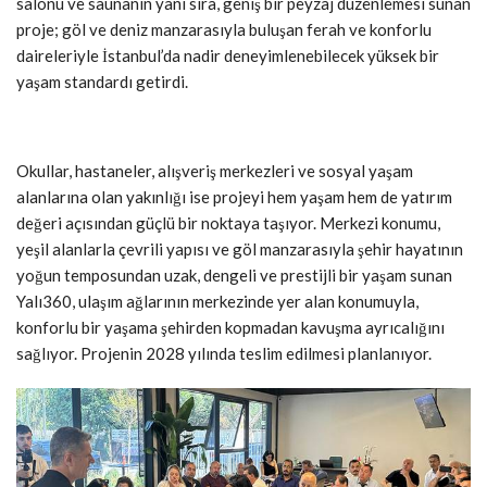
salonu ve saunanın yanı sıra, geniş bir peyzaj düzenlemesi sunan
proje; göl ve deniz manzarasıyla buluşan ferah ve konforlu
daireleriyle İstanbul’da nadir deneyimlenebilecek yüksek bir
yaşam standardı getirdi.
Okullar, hastaneler, alışveriş merkezleri ve sosyal yaşam
alanlarına olan yakınlığı ise projeyi hem yaşam hem de yatırım
değeri açısından güçlü bir noktaya taşıyor. Merkezi konumu,
yeşil alanlarla çevrili yapısı ve göl manzarasıyla şehir hayatının
yoğun temposundan uzak, dengeli ve prestijli bir yaşam sunan
Yalı360, ulaşım ağlarının merkezinde yer alan konumuyla,
konforlu bir yaşama şehirden kopmadan kavuşma ayrıcalığını
sağlıyor. Projenin 2028 yılında teslim edilmesi planlanıyor.