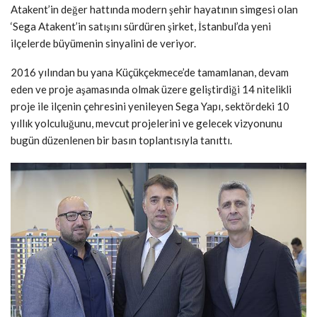
Atakent’in değer hattında modern şehir hayatının simgesi olan
‘Sega Atakent’in satışını sürdüren şirket, İstanbul’da yeni
ilçelerde büyümenin sinyalini de veriyor.
2016 yılından bu yana Küçükçekmece’de tamamlanan, devam
eden ve proje aşamasında olmak üzere geliştirdiği 14 nitelikli
proje ile ilçenin çehresini yenileyen Sega Yapı, sektördeki 10
yıllık yolculuğunu, mevcut projelerini ve gelecek vizyonunu
bugün düzenlenen bir basın toplantısıyla tanıttı.