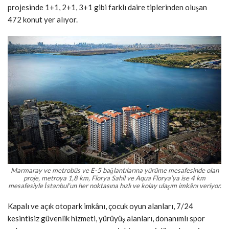
projesinde 1+1, 2+1, 3+1 gibi farklı daire tiplerinden oluşan
472 konut yer alıyor.
Marmaray ve metrobüs ve E-5 bağlantılarına yürüme mesafesinde olan
proje, metroya 1,8 km, Florya Sahil ve Aqua Florya’ya ise 4 km
mesafesiyle İstanbul’un her noktasına hızlı ve kolay ulaşım imkânı veriyor.
Kapalı ve açık otopark imkânı, çocuk oyun alanları, 7/24
kesintisiz güvenlik hizmeti, yürüyüş alanları, donanımlı spor