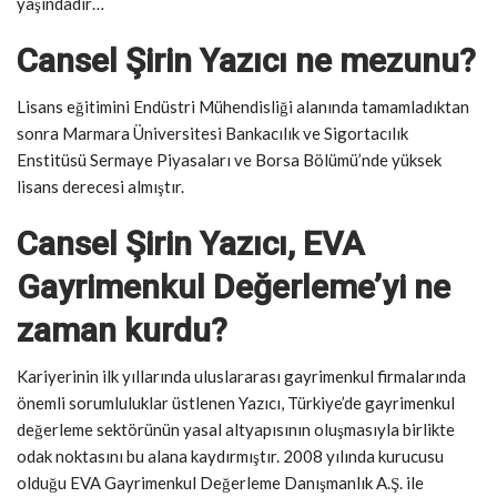
yaşındadır…
Cansel Şirin Yazıcı ne mezunu?
Lisans eğitimini Endüstri Mühendisliği alanında tamamladıktan
sonra Marmara Üniversitesi Bankacılık ve Sigortacılık
Enstitüsü Sermaye Piyasaları ve Borsa Bölümü’nde yüksek
lisans derecesi almıştır.
Cansel Şirin Yazıcı, EVA
Gayrimenkul Değerleme’yi ne
zaman kurdu?
Kariyerinin ilk yıllarında uluslararası gayrimenkul firmalarında
önemli sorumluluklar üstlenen Yazıcı, Türkiye’de gayrimenkul
değerleme sektörünün yasal altyapısının oluşmasıyla birlikte
odak noktasını bu alana kaydırmıştır. 2008 yılında kurucusu
olduğu EVA Gayrimenkul Değerleme Danışmanlık A.Ş. ile