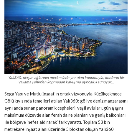
Yalı360, ulaşım ağlarının merkezinde yer alan konumuyla, konforlu bir
yaşama şehirden kopmadan kavuşma ayrıcalığı sunuyor…
Sega Yapı ve Mutlu İnşaat’ın ortak vizyonuyla Küçükçekmece
Gölü kıyısında temelleri atılan Yalı360; göl ve deniz manzarasını
aynı anda sunan panoramik cepheleri, yeşil avluları, gün ışığını
maksimum düzeyde alan ferah daire planları ve geniş balkonları
ile bölgeye ‘nefes aldırarak’ fark yarattı. Toplam 53 bin
metrekare inşaat alanı üzerinde 5 bloktan oluşan Yalı360