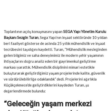
Toplantının açılış konuşmasını yapan
SEGA Yapı Yönetim Kurulu
Başkanı Sezgin Turan
, Sega Yapı’nın inşaat sektöründe 10 yıldan
beri faaliyet gösterse de aslında 25 yıllık mühendislik ve inşaat
tecrübesini taşıdığını kaydetti. Turan, “Mühendislik mesleğinden
gelen bilgimiz ve saha deneyimimiz ile modern şehir yaşamının
ihtiyaçlarını doğru analiz eden bir gayrimenkul geliştirme
markası yarattık. Mühendislik disiplinini mimari estetikle
buluşturarak geliştirdiğimiz yaşam projelerinde kalite, güvenlik
ve sürdürülebilirliğe odaklandık” dedi. Projelerini ağırlıkla
Küçükçekmece’de geliştirdiklerini kaydeden Turan, şu
değerlendirmede bulundu:
“Geleceğin yaşam merkezi