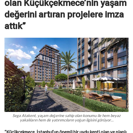
olan Küçükçekmece’nin yaşam
değerini artıran projelere imza
attık”
Sega Atakent, yaşam değerine sahip olan konumu ile hem beyaz
yakalıların hem de yatırımcıların yoğun ilgisini görüyor…
“Küçükçekmece, İstanbul’un önemli bir uydu kenti olan ve planlı