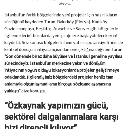
alıyor…
İstanbul’un farklı bölgelerinde yeni projeler için hazırlıkların
sürdüğünü kaydeden Turan, Bakırköy (Florya), Kadıköy,
Gaziosmanpaşa, Beşiktaş, Ataşehir ve Sarıyer gibi bölgelerle
ilgilendiklerini, buralarda yeni projelere başlayabileceklerini
kaydetti. Söz konusu bölgelerin hem yatırım potansiyeli hem de
kentsel dönüşüm ihtiyacı açısından öne çıktığına değinen Turan,
“Son dönemde biraz daha büyüme ve İstanbul geneline yayılma
sürecindeyiz. İstanbul’un merkezine yakın ve dönüşüm
ihtiyacının yoğun olduğu lokasyonlarda projeler geliştirmeye
odaklandık. İlgilendiğimiz bölgelerdeki projeler henüz tam
anlamıyla olgunlaşmadı ama birçoğu sözleşme aşamasına
yaklaştı”
diye konuştu.
“Özkaynak yapımızın gücü,
sektörel dalgalanmalara karşı
bizi dirençli kılıyor”