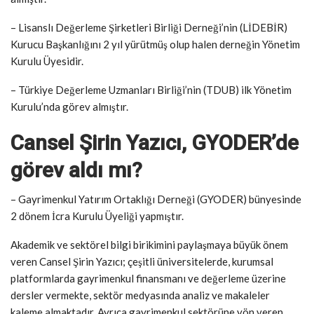
– Lisanslı Değerleme Şirketleri Birliği Derneği’nin (LİDEBİR)
Kurucu Başkanlığını 2 yıl yürütmüş olup halen derneğin Yönetim
Kurulu Üyesidir.
– Türkiye Değerleme Uzmanları Birliği’nin (TDUB) ilk Yönetim
Kurulu’nda görev almıştır.
Cansel Şirin Yazıcı, GYODER’de
görev aldı mı?
– Gayrimenkul Yatırım Ortaklığı Derneği (GYODER) bünyesinde
2 dönem İcra Kurulu Üyeliği yapmıştır.
Akademik ve sektörel bilgi birikimini paylaşmaya büyük önem
veren Cansel Şirin Yazıcı; çeşitli üniversitelerde, kurumsal
platformlarda gayrimenkul finansmanı ve değerleme üzerine
dersler vermekte, sektör medyasında analiz ve makaleler
kaleme almaktadır. Ayrıca gayrimenkul sektörüne yön veren