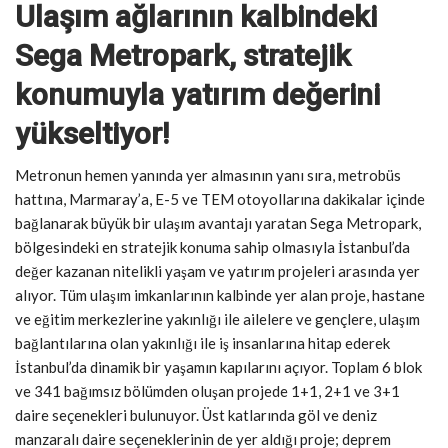
Ulaşım ağlarının kalbindeki
Sega Metropark, stratejik
konumuyla yatırım değerini
yükseltiyor!
Metronun hemen yanında yer almasının yanı sıra, metrobüs
hattına, Marmaray’a, E-5 ve TEM otoyollarına dakikalar içinde
bağlanarak büyük bir ulaşım avantajı yaratan Sega Metropark,
bölgesindeki en stratejik konuma sahip olmasıyla İstanbul’da
değer kazanan nitelikli yaşam ve yatırım projeleri arasında yer
alıyor. Tüm ulaşım imkanlarının kalbinde yer alan proje, hastane
ve eğitim merkezlerine yakınlığı ile ailelere ve gençlere, ulaşım
bağlantılarına olan yakınlığı ile iş insanlarına hitap ederek
İstanbul’da dinamik bir yaşamın kapılarını açıyor. Toplam 6 blok
ve 341 bağımsız bölümden oluşan projede 1+1, 2+1 ve 3+1
daire seçenekleri bulunuyor. Üst katlarında göl ve deniz
manzaralı daire seçeneklerinin de yer aldığı proje; deprem