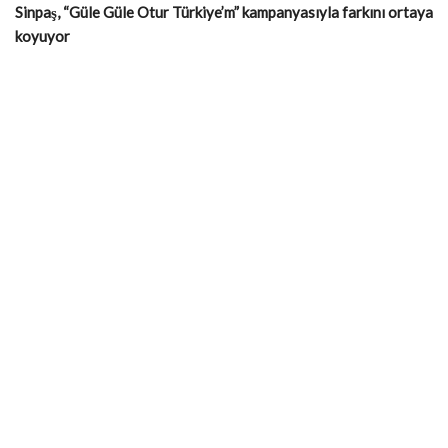
Sinpaş, “Güle Güle Otur Türkiye’m” kampanyasıyla farkını ortaya
koyuyor