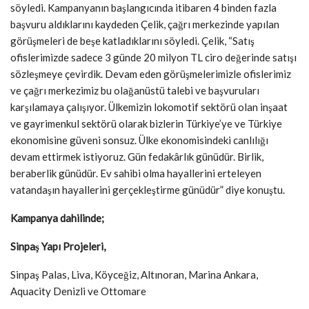
söyledi. Kampanyanın başlangıcında itibaren 4 binden fazla
başvuru aldıklarını kaydeden Çelik, çağrı merkezinde yapılan
görüşmeleri de beşe katladıklarını söyledi. Çelik, “Satış
ofislerimizde sadece 3 günde 20 milyon TL ciro değerinde satışı
sözleşmeye çevirdik. Devam eden görüşmelerimizle ofislerimiz
ve çağrı merkezimiz bu olağanüstü talebi ve başvuruları
karşılamaya çalışıyor. Ülkemizin lokomotif sektörü olan inşaat
ve gayrimenkul sektörü olarak bizlerin Türkiye’ye ve Türkiye
ekonomisine güveni sonsuz. Ülke ekonomisindeki canlılığı
devam ettirmek istiyoruz. Gün fedakârlık günüdür. Birlik,
beraberlik günüdür. Ev sahibi olma hayallerini erteleyen
vatandaşın hayallerini gerçekleştirme günüdür” diye konuştu.
Kampanya dahilinde;
Sinpaş Yapı Projeleri,
Sinpaş Palas, Liva, Köyceğiz, Altınoran, Marina Ankara,
Aquacity Denizli ve Ottomare