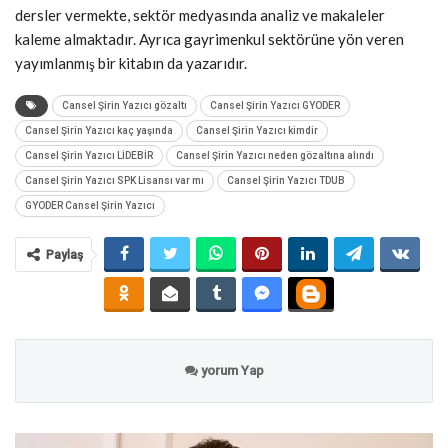
dersler vermekte, sektör medyasında analiz ve makaleler
kaleme almaktadır. Ayrıca gayrimenkul sektörüne yön veren
yayımlanmış bir kitabın da yazarıdır.
Cansel Şirin Yazıcı gözaltı
Cansel Şirin Yazıcı GYODER
Cansel Şirin Yazıcı kaç yaşında
Cansel Şirin Yazıcı kimdir
Cansel Şirin Yazıcı LİDEBİR
Cansel Şirin Yazıcı neden gözaltına alındı
Cansel Şirin Yazıcı SPK Lisansı var mı
Cansel Şirin Yazıcı TDUB
GYODER Cansel Şirin Yazıcı
Paylaş
yorum Yap