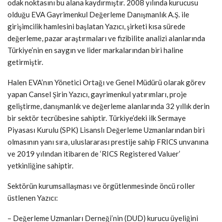
odak noktasını bu alana kaydırmıştır. 2008 yılında kurucusu
olduğu EVA Gayrimenkul Değerleme Danışmanlık A.Ş. ile
girişimcilik hamlesini başlatan Yazıcı, şirketi kısa sürede
değerleme, pazar araştırmaları ve fizibilite analizi alanlarında
Türkiye’nin en saygın ve lider markalarından biri haline
getirmiştir.
Halen EVA’nın Yönetici Ortağı ve Genel Müdürü olarak görev
yapan Cansel Şirin Yazıcı, gayrimenkul yatırımları, proje
geliştirme, danışmanlık ve değerleme alanlarında 32 yıllık derin
bir sektör tecrübesine sahiptir. Türkiye’deki ilk Sermaye
Piyasası Kurulu (SPK) Lisanslı Değerleme Uzmanlarından biri
olmasının yanı sıra, uluslararası prestije sahip FRICS unvanına
ve 2019 yılından itibaren de ‘RICS Registered Valuer’
yetkinliğine sahiptir.
Sektörün kurumsallaşması ve örgütlenmesinde öncü roller
üstlenen Yazıcı:
– Değerleme Uzmanları Derneği’nin (DUD) kurucu üyeliğini