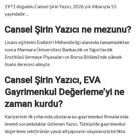
1971 doğumlu Cansel Şirin Yazıcı, 2026 yılı itibarıyla 55
yaşındadır…
Cansel Şirin Yazıcı ne mezunu?
Lisans eğitimini Endüstri Mühendisliği alanında tamamladıktan
sonra Marmara Üniversitesi Bankacılık ve Sigortacılık
Enstitüsü Sermaye Piyasaları ve Borsa Bölümü’nde yüksek
lisans derecesi almıştır.
Cansel Şirin Yazıcı, EVA
Gayrimenkul Değerleme’yi ne
zaman kurdu?
Kariyerinin ilk yıllarında uluslararası gayrimenkul firmalarında
önemli sorumluluklar üstlenen Yazıcı, Türkiye’de gayrimenkul
değerleme sektörünün yasal altyapısının oluşmasıyla birlikte