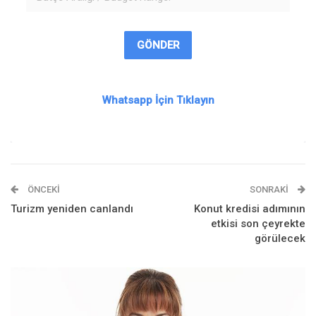
GÖNDER
Whatsapp İçin Tıklayın
ÖNCEKI
SONRAKI
Turizm yeniden canlandı
Konut kredisi adımının
etkisi son çeyrekte
görülecek