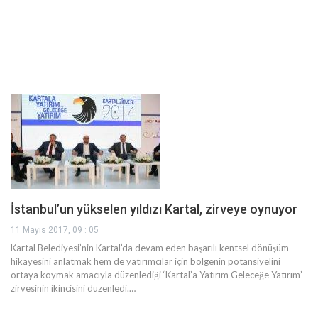
İstanbul’un yükselen yıldızı Kartal, zirveye oynuyor
11 Mayıs 2017, 09 : 05
Kartal Belediyesi’nin Kartal’da devam eden başarılı kentsel dönüşüm
hikayesini anlatmak hem de yatırımcılar için bölgenin potansiyelini
ortaya koymak amacıyla düzenlediği ‘Kartal’a Yatırım Geleceğe Yatırım’
zirvesinin ikincisini düzenledi.…