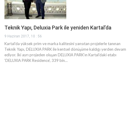
Teknik Yapı, Deluxia Park ile yeniden Kartal’da
9 Haziran 2017, 10 : 56
Kartal’da yüksek prim ve marka kalitesini yansıtan projelerle tanınan
Teknik Yapı, DELUXIA PARK ile kentsel dönüşüme kaldığı yerden devam
ediyor. İki ayrı projeden oluşan DELUXIA PARK’ın Kartal’daki etabı
‘DELUXIA PARK Residence’, 339 bin…