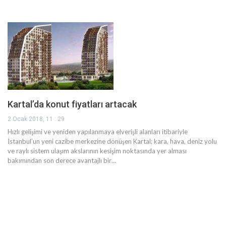
Kartal’da konut fiyatları artacak
2 Ocak 2018, 11 : 29
Hızlı gelişimi ve yeniden yapılanmaya elverişli alanları itibariyle
İstanbul’un yeni cazibe merkezine dönüşen Kartal; kara, hava, deniz yolu
ve raylı sistem ulaşım akslarının kesişim noktasında yer alması
bakımından son derece avantajlı bir…