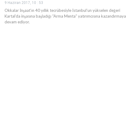
9 Haziran 2017, 10 : 53
Okkalar İnşaat’ın 40 yıllık tecrübesiyle İstanbul’un yükselen değeri
Kartal’da inşasına başladığı “Arma Menta” yatırımcısına kazandırmaya
devam ediyor.