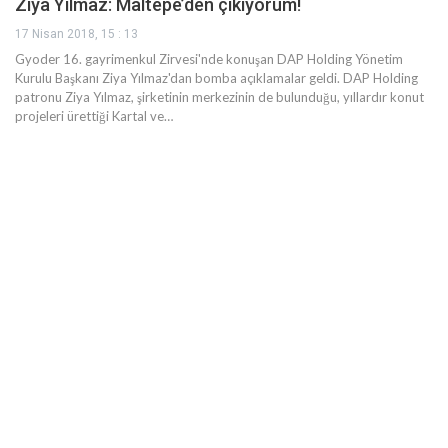
Ziya Yılmaz: Maltepe’den çıkıyorum!
17 Nisan 2018, 15 : 13
Gyoder 16. gayrimenkul Zirvesi'nde konuşan DAP Holding Yönetim
Kurulu Başkanı Ziya Yılmaz'dan bomba açıklamalar geldi. DAP Holding
patronu Ziya Yılmaz, şirketinin merkezinin de bulunduğu, yıllardır konut
projeleri ürettiği Kartal ve…