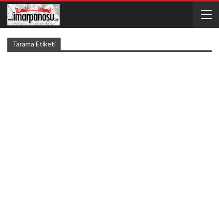
Tarama Etiketi