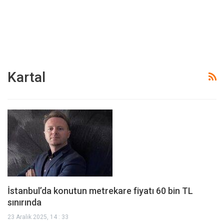
Kartal
İstanbul’da konutun metrekare fiyatı 60 bin TL
sınırında
23 Aralık 2025, 14 : 33