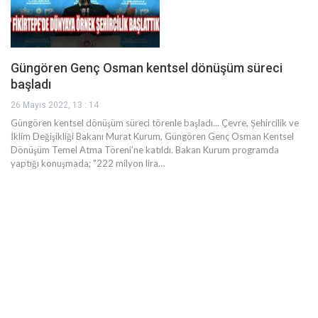
Güngören Genç Osman kentsel dönüşüm süreci
başladı
26 Mayıs 2022, 13 : 14
Güngören kentsel dönüşüm süreci törenle başladı... Çevre, Şehircilik ve
İklim Değişikliği Bakanı Murat Kurum, Güngören Genç Osman Kentsel
Dönüşüm Temel Atma Töreni’ne katıldı. Bakan Kurum programda
yaptığı konuşmada; "222 milyon lira…