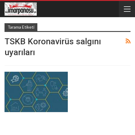
Tarama Etiketi
TSKB Koronavirüs salgını
uyarıları