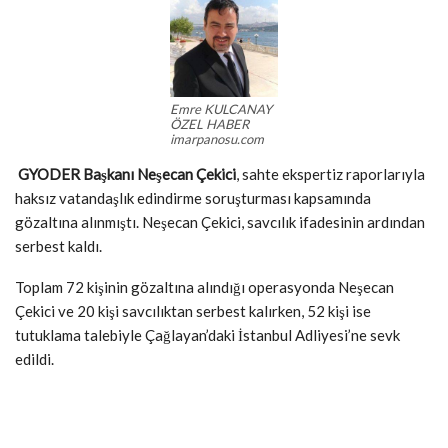
Emre KULCANAY
ÖZEL HABER
imarpanosu.com
GYODER Başkanı Neşecan Çekici
, sahte ekspertiz raporlarıyla
haksız vatandaşlık edindirme soruşturması kapsamında
gözaltına alınmıştı. Neşecan Çekici, savcılık ifadesinin ardından
serbest kaldı.
Toplam 72 kişinin gözaltına alındığı operasyonda Neşecan
Çekici ve 20 kişi savcılıktan serbest kalırken, 52 kişi ise
tutuklama talebiyle Çağlayan’daki İstanbul Adliyesi’ne sevk
edildi.