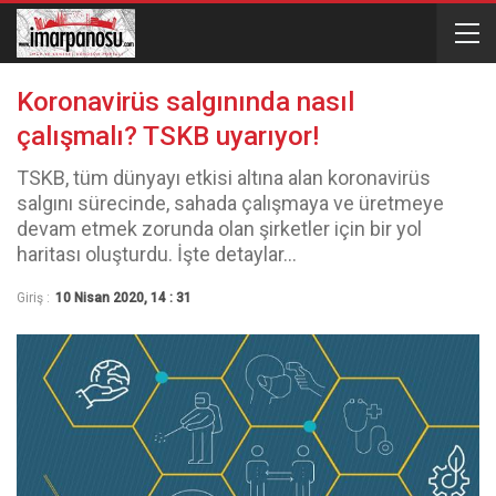
Koronavirüs salgınında nasıl
çalışmalı? TSKB uyarıyor!
TSKB, tüm dünyayı etkisi altına alan koronavirüs
salgını sürecinde, sahada çalışmaya ve üretmeye
devam etmek zorunda olan şirketler için bir yol
haritası oluşturdu. İşte detaylar...
Giriş :
10 Nisan 2020, 14 : 31