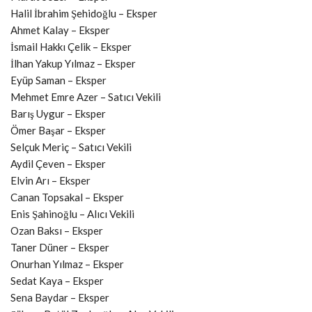
Halil İbrahim Şehidoğlu – Eksper
Ahmet Kalay – Eksper
İsmail Hakkı Çelik – Eksper
İlhan Yakup Yılmaz – Eksper
Eyüp Saman – Eksper
Mehmet Emre Azer – Satıcı Vekili
Barış Uygur – Eksper
Ömer Başar – Eksper
Selçuk Meriç – Satıcı Vekili
Aydil Çeven – Eksper
Elvin Arı – Eksper
Canan Topsakal – Eksper
Enis Şahinoğlu – Alıcı Vekili
Ozan Baksı – Eksper
Taner Düner – Eksper
Onurhan Yılmaz – Eksper
Sedat Kaya – Eksper
Sena Baydar – Eksper