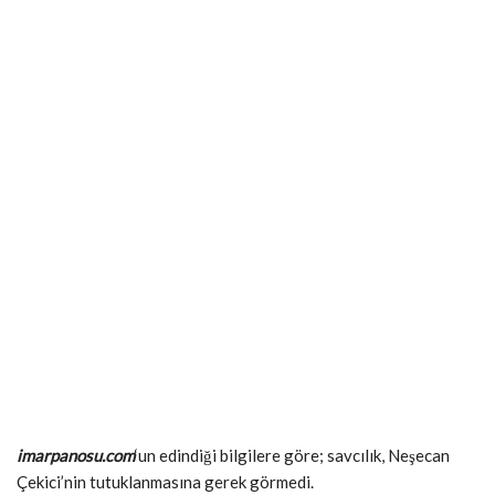
imarpanosu.com
‘un edindiği bilgilere göre; savcılık, Neşecan
Çekici’nin tutuklanmasına gerek görmedi.