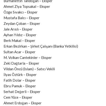
Burhanettin Tandoğan – Eksper
Ahmet Ziya Topsakal – Eksper
Özge Sıvakcı – Eksper
Mustafa Balcı – Eksper
Zeydan Çoban – Eksper
Jale Arıslı – Eksper
Ayhan Yıldız – Eksper
Berk Makal – Eksper
Erkan Bezirkan – Şirket Çalışanı (Banka Yetkilisi)
Sultan Acar – Eksper
M. Volkan Cantekinler – Eksper
Zeki Dağtarla – Eksper
Vildan Öncü (İslam) – Satıcı Vekili
İlyas Öztürk – Eksper
Fatih Dolar – Eksper
Ebru Pamuk – Eksper
Serhat Değerli – Eksper
Cem Yüce – Eksper
Ahmet Erdoğan – Eksper