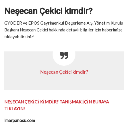
Neşecan Çekici kimdir?
GYODER ve EPOS Gayrimenkul Değerleme A.Ş. Yönetim Kurulu
Başkanı Neşecan Çekici hakkında detaylı bilgiler için haberimize
tıklayabilirsiniz!
Neşecan Çekici kimdir?
NEŞECAN ÇEKİCİ KİMDİR? TANIŞMAK İÇİN BURAYA
TIKLAYIN!
imarpanosu.com