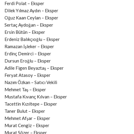
Ferdi Polat – Eksper
Dilek Yılmaz Aydın – Eksper
Oğuz Kaan Ceylan – Eksper
Sertaç Aydoğan – Eksper
Ersin Bütün – Eksper
Erdeniz Balıkçıoğlu – Eksper
Ramazan İşleker – Eksper
Erdinç Demirci – Eksper
Dursun Eroğlu – Eksper
Adile Figen Beyaztaş – Eksper
Feryat Atasoy – Eksper
Nazım Özkan – Satıcı Vekili
Mehmet Taş – Eksper
Mustafa Kıvanç Kılvan – Eksper
Tacettin Kızıltepe – Eksper
Taner Bulut – Eksper
Mehmet Afşar – Eksper
Murat Cengiz – Eksper
Murat Sözer – Eksper