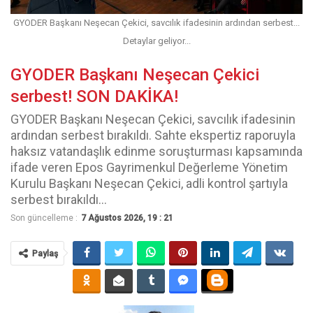
GYODER Başkanı Neşecan Çekici, savcılık ifadesinin ardından serbest...
Detaylar geliyor...
GYODER Başkanı Neşecan Çekici
serbest! SON DAKİKA!
GYODER Başkanı Neşecan Çekici, savcılık ifadesinin
ardından serbest bırakıldı. Sahte ekspertiz raporuyla
haksız vatandaşlık edinme soruşturması kapsamında
ifade veren Epos Gayrimenkul Değerleme Yönetim
Kurulu Başkanı Neşecan Çekici, adli kontrol şartıyla
serbest bırakıldı...
Son güncelleme :
7 Ağustos 2026, 19 : 21
Paylaş