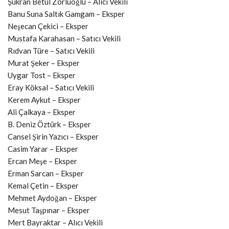
Şükran Betül Zorluoğlu – Alıcı Vekili
Banu Suna Saltık Gamgam – Eksper
Neşecan Çekici – Eksper
Mustafa Karahasan – Satıcı Vekili
Rıdvan Türe – Satıcı Vekili
Murat Şeker – Eksper
Uygar Tost – Eksper
Eray Köksal – Satıcı Vekili
Kerem Aykut – Eksper
Ali Çalkaya – Eksper
B. Deniz Öztürk – Eksper
Cansel Şirin Yazıcı – Eksper
Casim Yarar – Eksper
Ercan Meşe – Eksper
Erman Sarcan – Eksper
Kemal Çetin – Eksper
Mehmet Aydoğan – Eksper
Mesut Taşpınar – Eksper
Mert Bayraktar – Alıcı Vekili