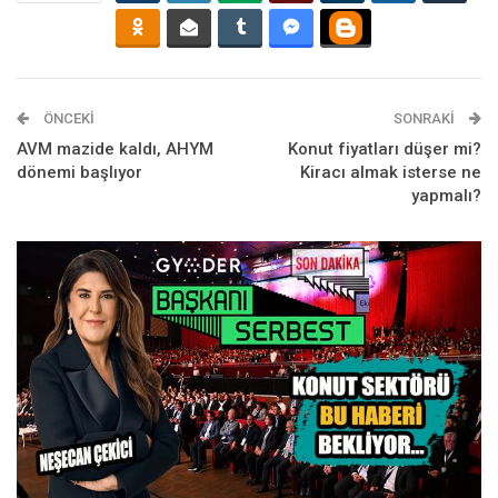
ÖNCEKI
SONRAKI
AVM mazide kaldı, AHYM
Konut fiyatları düşer mi?
dönemi başlıyor
Kiracı almak isterse ne
yapmalı?