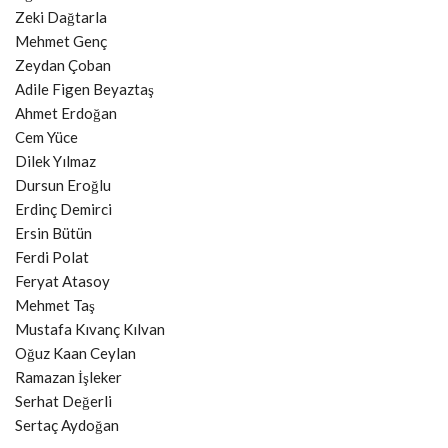
Zeki Dağtarla
Mehmet Genç
Zeydan Çoban
Adile Figen Beyaztaş
Ahmet Erdoğan
Cem Yüce
Dilek Yılmaz
Dursun Eroğlu
Erdinç Demirci
Ersin Bütün
Ferdi Polat
Feryat Atasoy
Mehmet Taş
Mustafa Kıvanç Kılvan
Oğuz Kaan Ceylan
Ramazan İşleker
Serhat Değerli
Sertaç Aydoğan