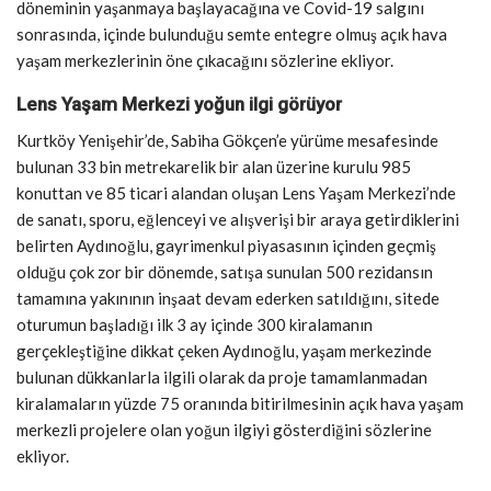
döneminin yaşanmaya başlayacağına ve Covid-19 salgını
sonrasında, içinde bulunduğu semte entegre olmuş açık hava
yaşam merkezlerinin öne çıkacağını sözlerine ekliyor.
Lens Yaşam Merkezi yoğun ilgi görüyor
Kurtköy Yenişehir’de, Sabiha Gökçen’e yürüme mesafesinde
bulunan 33 bin metrekarelik bir alan üzerine kurulu 985
konuttan ve 85 ticari alandan oluşan Lens Yaşam Merkezi’nde
de sanatı, sporu, eğlenceyi ve alışverişi bir araya getirdiklerini
belirten Aydınoğlu, gayrimenkul piyasasının içinden geçmiş
olduğu çok zor bir dönemde, satışa sunulan 500 rezidansın
tamamına yakınının inşaat devam ederken satıldığını, sitede
oturumun başladığı ilk 3 ay içinde 300 kiralamanın
gerçekleştiğine dikkat çeken Aydınoğlu, yaşam merkezinde
bulunan dükkanlarla ilgili olarak da proje tamamlanmadan
kiralamaların yüzde 75 oranında bitirilmesinin açık hava yaşam
merkezli projelere olan yoğun ilgiyi gösterdiğini sözlerine
ekliyor.