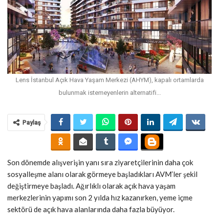
Lens İstanbul Açık Hava Yaşam Merkezi (AHYM), kapalı ortamlarda
bulunmak istemeyenlerin alternatifi...
Paylaş
Son dönemde alışverişin yanı sıra ziyaretçilerinin daha çok
sosyalleşme alanı olarak görmeye başladıkları AVM’ler şekil
değiştirmeye başladı. Ağırlıklı olarak açık hava yaşam
merkezlerinin yapımı son 2 yılda hız kazanırken, yeme içme
sektörü de açık hava alanlarında daha fazla büyüyor.