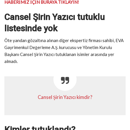
HABERİMİZ İÇİN BURAYA TIKLAYIN!
Cansel Şirin Yazıcı tutuklu
listesinde yok
Öte yandan gözaltına alınan diğer ekspertiz firması sahibi, EVA
Gayrimenkul Değerleme A.Ş. kurucusu ve Yönetim Kurulu
Başkanı Cansel Şirin Yazıcı tutuklanan isimler arasında yer
almadı.
Cansel Şirin Yazıcı kimdir?
Kimler tutuklandı?