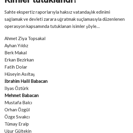
Sahte ekspertiz raporlarıyla haksız vatandaşlık edinimi
sağlamak ve devleti zarara uğratmak suçlamasıyla düzenlenen
operasyon kapsamında tutuklanan isimler şöyle…
Ahmet Ziya Topsakal
Ayhan Yıldız
Berk Makal
Erkan Bezirkan
Fatih Dolar
Hüseyin Asıltaş
İbrahim Halil Babacan
İlyas Öztürk
Mehmet Babacan
Mustafa Balcı
Orhan Özgül
Özge Sıvakcı
Tümay Eralp
Uğur Gültekin