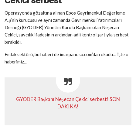
Cekici serbest
Operasyonda gözaltına alınan Epos Gayrimenkul Değerleme
A.Ş’nin kurucusu ve aynı zamanda Gayrimenkul Yatırımcıları
Derneği (GYODER) Yönetim Kurulu Başkanı olan Neşecan
Çekici, savcılık ifadesinin ardından adli kontrol şartıyla serbest
bırakıldı.
Emlak sektörü, bu haberi de imarpanosu.com’dan okudu… İşte o
haberimiz…
GYODER Başkanı Neşecan Çekici serbest! SON
DAKİKA!