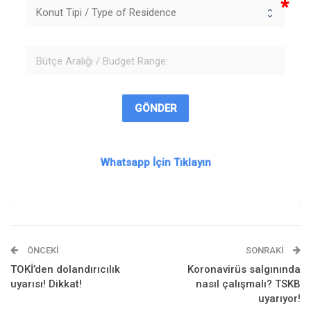
GÖNDER
Whatsapp İçin Tıklayın
ÖNCEKI
SONRAKI
TOKİ’den dolandırıcılık
Koronavirüs salgınında
uyarısı! Dikkat!
nasıl çalışmalı? TSKB
uyarıyor!