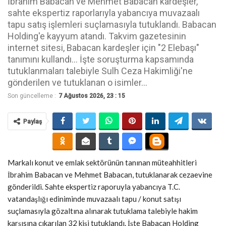
İbrahim Babacan ve Mehmet Babacan kardeşler,
sahte ekspertiz raporlarıyla yabancıya muvazaalı
tapu satış işlemleri suçlamasıyla tutuklandı. Babacan
Holding'e kayyum atandı. Takvim gazetesinin
internet sitesi, Babacan kardeşler için "2 Elebaşı"
tanımını kullandı... İşte soruşturma kapsamında
tutuklanmaları talebiyle Sulh Ceza Hakimliği'ne
gönderilen ve tutuklanan o isimler...
Son güncelleme :
7 Ağustos 2026, 23 : 15
Paylaş
Markalı konut ve emlak sektörünün tanınan müteahhitleri
İbrahim Babacan ve Mehmet Babacan, tutuklanarak cezaevine
gönderildi. Sahte ekspertiz raporuyla yabancıya T.C.
vatandaşlığı ediniminde muvazaalı tapu / konut satışı
suçlamasıyla gözaltına alınarak tutuklama talebiyle hakim
karşısına çıkarılan 32 kişi tutuklandı. İşte Babacan Holding